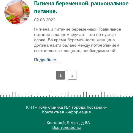
Гигиена беременной, рациональное
питание.
02.03.2022
Гигиена и питание беременных Правильное
питание в данном случае – это не пустые
слова. Во время беременности женщина
должна найти баланс между потреблением
всех полезных веществ, необходимых ей
Подробнее...
1
2
КГП «Поликлиника №4 города Костанай»
Контактная информация
г. Костанай, 9 мкр., д.6А
Все телефоны