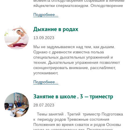
момента оплодотворения созревшей в яичнике
яйцеклетки сперматозоидом. Оплодотворение
Подробнее...
Дыхание в родах
13.09.2023
Мы не задумываемся над тем, как дышим.
Однако с древности известна польза
специальных дыхательных упражнений и
техник. Дыхательные упражнения позволяют
сконцентрировать внимание, расслабляют,
успокаивают,
Подробнее...
Занятие в школе . 3 — триместр
28.07.2023
Темы занятий . Третий триместр Подготовка
к периоду родов Тревожные состояния
Положения во время схваток и родов Основы
ухода за новорожденными. Практические