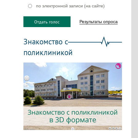
по электронной записи (на сайте)
Отдать голос
Результаты опроса
Знакомство с
поликлиникой