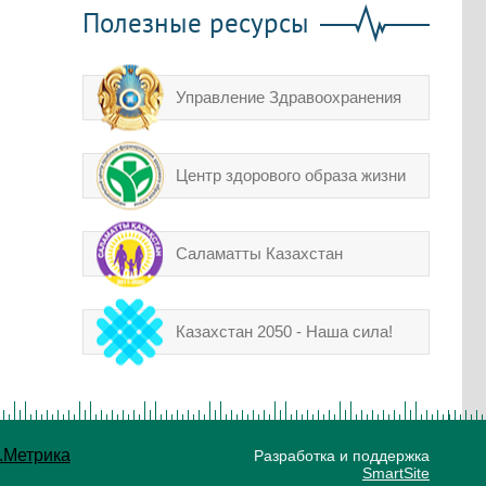
Полезные ресурсы
Управление Здравоохранения
Центр здорового образа жизни
Саламатты Казахстан
Казахстан 2050 - Наша сила!
Разработка и поддержка
SmartSite