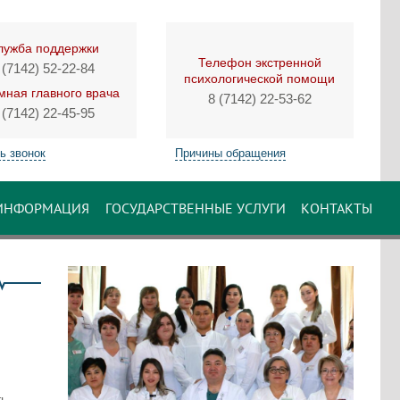
лужба поддержки
Телефон экстренной
 (7142) 52-22-84
психологической помощи
ная главного врача
8 (7142) 22-53-62
 (7142) 22-45-95
ь звонок
Причины обращения
ИНФОРМАЦИЯ
ГОСУДАРСТВЕННЫЕ УСЛУГИ
КОНТАКТЫ
ть