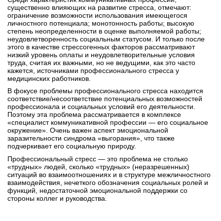
существенно влияющих на развитие стресса, отмечают:
ограничение возможности использования имеющегося
личностного потенциала; монотонность работы; высокую
степень неопределенности в оценке выполняемой работы;
неудовлетворенность социальным статусом. И только после
этого в качестве стрессогенных факторов рассматривают
низкий уровень оплаты и неудовлетворительные условия
труда, считая их важными, но не ведущими, как это часто
кажется, источниками профессионального стресса у
медицинских работников.
В фокусе проблемы профессионального стресса находится
соответствие/несоответствие потенциальных возможностей
профессионала и социальных условий его деятельности.
Поэтому эта проблема рассматривается в комплексе
«специалист коммуникативной профессии — его социальное
окружение». Очень важен аспект эмоциональной
заразительности синдрома «выгорания», что также
подчеркивает его социальную природу.
Профессиональный стресс — это проблема не столько
«трудных» людей, сколько «трудных» (неразрешенных)
ситуаций во взаимоотношениях и в структуре межличностного
взаимодействия, нечеткого обозначения социальных ролей и
функций, недостаточной эмоциональной поддержки со
стороны коллег и руководства.