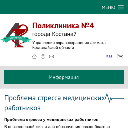
МЕНЮ
Поликлиника №4
города Костанай
Управления здравоохранения акимата
Костанайской области
Каз
Рус
Информация
Проблема стресса медицинских
работников
Проблема стресса у медицинских работников
В повседневной жизни для обозначения разнообразных