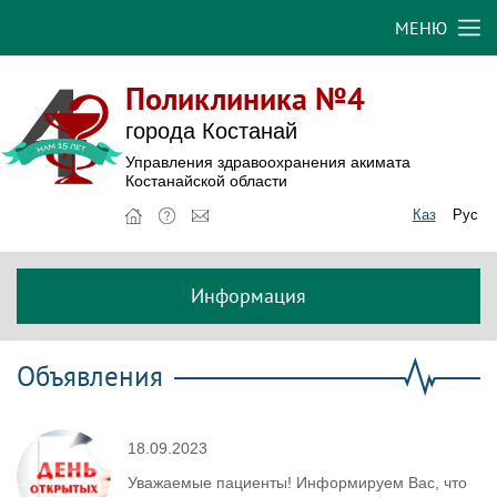
МЕНЮ
Поликлиника №4
города Костанай
Управления здравоохранения акимата
Костанайской области
Каз
Рус
Информация
Объявления
18.09.2023
Уважаемые пациенты! Информируем Вас, что