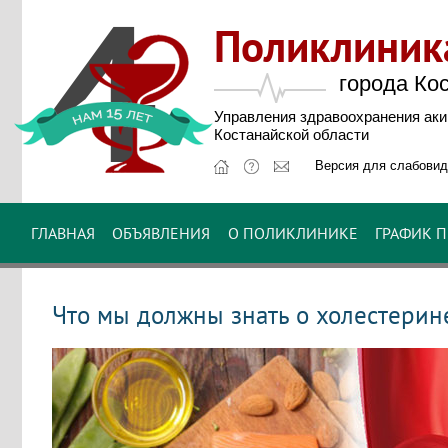
Поликлини
города Ко
Управления здравоохранения ак
Костанайской области
Версия для слабови
ГЛАВНАЯ
ОБЪЯВЛЕНИЯ
О ПОЛИКЛИНИКЕ
ГРАФИК 
Что мы должны знать о холестерине