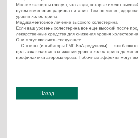
Многие эксперты говорят, что люди, которые имеют высокий
путем изменения рациона питания. Тем не менее, здорова
уровня холестерина.
Медикаментозное лечение высокого холестерина
Если ваш уровень холестерина все еще высокий после про
лекарственные средства для снижения уровня холестерина
Они могут включать следующее:
Статины (ингибиторы ГМГ-КоА-редуктазы) — эти блокатор
цель заключается в снижении уровня холестерина до мене
профилактики атеросклероза. Побочные эффекты могут вкл
Назад