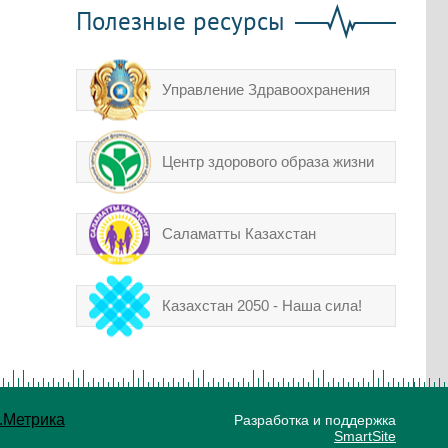
Полезные ресурсы
Управление Здравоохранения
Центр здорового образа жизни
Саламатты Казахстан
Казахстан 2050 - Наша сила!
Разработка и поддержка
SmartSite