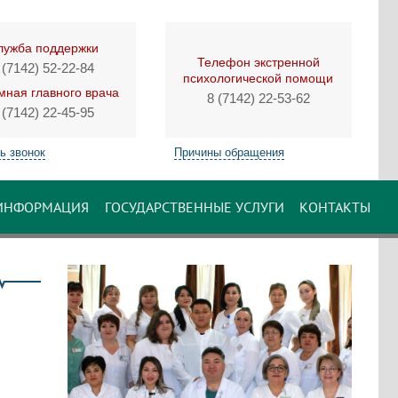
лужба поддержки
Телефон экстренной
 (7142) 52-22-84
психологической помощи
ная главного врача
8 (7142) 22-53-62
 (7142) 22-45-95
ь звонок
Причины обращения
ИНФОРМАЦИЯ
ГОСУДАРСТВЕННЫЕ УСЛУГИ
КОНТАКТЫ