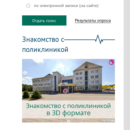
по электронной записи (на сайте)
Отдать голос
Результаты опроса
Знакомство с
поликлиникой