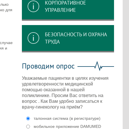
КОРПОРАТИВНОЕ
олько
УПРАВЛЕНИЕ
ко для
БЕЗОПАСНОСТЬ И ОХРАНА
ТРУДА
случае
ия и
Проводим опрос
Уважаемые пациентки в целях изучения
удовлетворенности медицинской
помощью оказанной в нашей
поликлинике. Просим Вас ответить на
вопрос . Как Вам удобно записаться к
врачу-гинекологу на приём?
талонная система (в регистратуре)
мобильное приложение DAMUMED