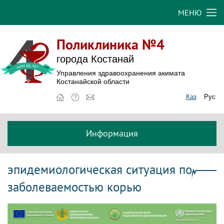
МЕНЮ
Поликлиника №4
города Костанай
Управления здравоохранения акимата
Костанайской области
Каз
Рус
Информация
эпидемиологическая ситуация по
заболеваемостью корью