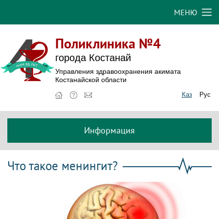
МЕНЮ
Поликлиника №4
города Костанай
Управления здравоохранения акимата
Костанайской области
Каз
Рус
Информация
Что такое менингит?