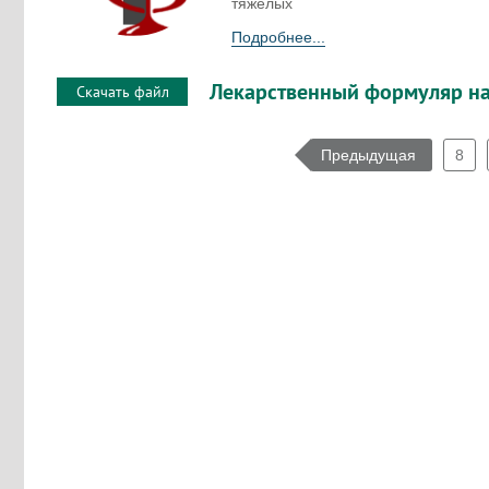
тяжелых
Подробнее...
Лекарственный формуляр на
Скачать файл
Предыдущая
8