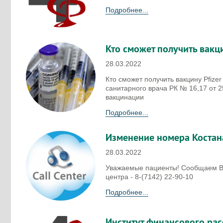
Подробнее...
Кто сможет получить вакци
Лаборатория
Дневной ста
28.03.2022
Кто сможет получить вакцину Pfize
санитарного врача РК № 16,17 от 
вакцинации
Подробнее...
Изменение номера Костана
28.03.2022
Уважаемые пациенты! Сообщаем Вам
центра - 8-(7142) 22-90-10
Подробнее...
Институт финансового ра