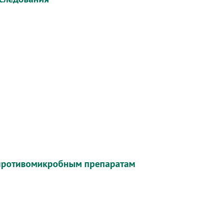
к противомикробным препаратам