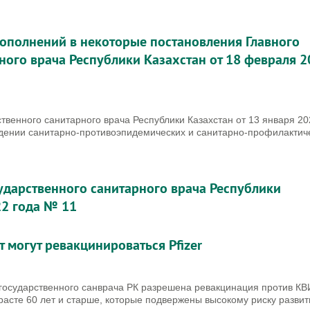
дополнений в некоторые постановления Главного
ного врача Республики Казахстан от 18 февраля 
твенного санитарного врача Республики Казахстан от 13 января 20
едении санитарно-противоэпидемических и санитарно-профилактич
ударственного санитарного врача Республики
22 года № 11
 могут ревакцинироваться Pfizer
государственного санврача РК разрешена ревакцинация против КВ
расте 60 лет и старше, которые подвержены высокому риску развит