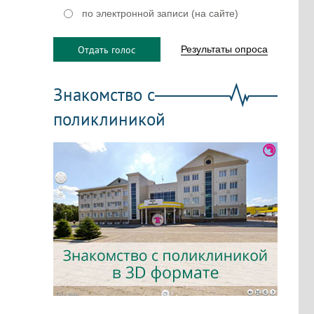
по электронной записи (на сайте)
Отдать голос
Результаты опроса
Знакомство с
поликлиникой