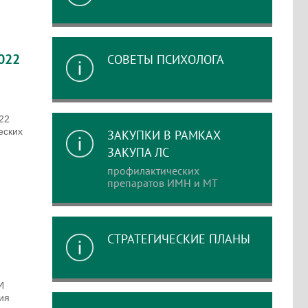
2022
СОВЕТЫ ПСИХОЛОГА
22
еских
ЗАКУПКИ В РАМКАХ
ЗАКУПА ЛС
профилактических
препаратов ИМН и МТ
СТРАТЕГИЧЕСКИЕ ПЛАНЫ
И
ия