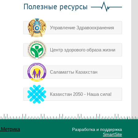
Полезные ресурсы
Управление Здравоохранения
Центр здорового образа жизни
Саламатты Казахстан
Казахстан 2050 - Наша сила!
Разработка и поддержка
SmartSite