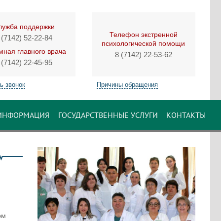
лужба поддержки
Телефон экстренной
 (7142) 52-22-84
психологической помощи
ная главного врача
8 (7142) 22-53-62
 (7142) 22-45-95
ь звонок
Причины обращения
ИНФОРМАЦИЯ
ГОСУДАРСТВЕННЫЕ УСЛУГИ
КОНТАКТЫ
ом