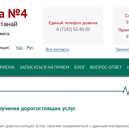
ка №4
С
8
Единый телефон дозвона
станай
8 (7142) 52-40-20
Прием
имата
8
дящих
Каз
Рус
Все контакты
Заказат
ПРИЁМА
ЗАПИСАТЬСЯ НА ПРИЕМ
БЛОГ
ВОПРОС-ОТВЕТ
лучения дорогостоящих услуг
ия дорогостоящих услуг, просим ознакомиться с данным материал